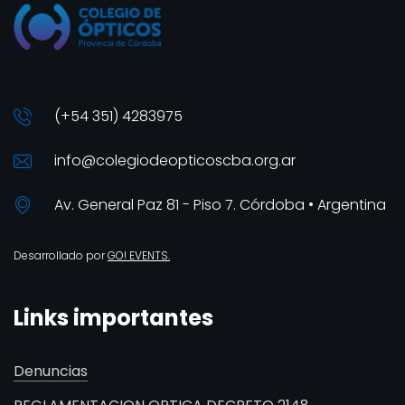
(+54 351) 4283975
info@colegiodeopticoscba.org.ar
Av. General Paz 81 - Piso 7. Córdoba • Argentina
Desarrollado por
GO! EVENTS.
Links importantes
Denuncias